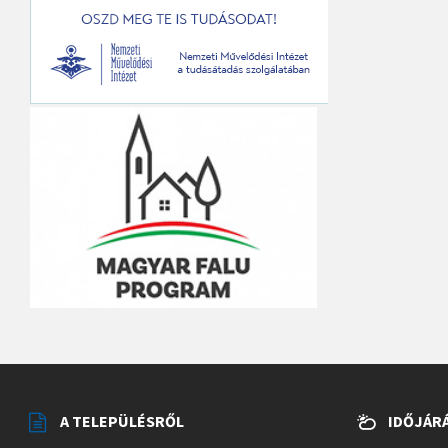
A TELEPÜLÉSRŐL
IDŐJÁR