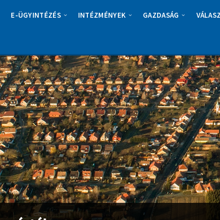
E-ÜGYINTÉZÉS
INTÉZMÉNYEK
GAZDASÁG
VÁLAS