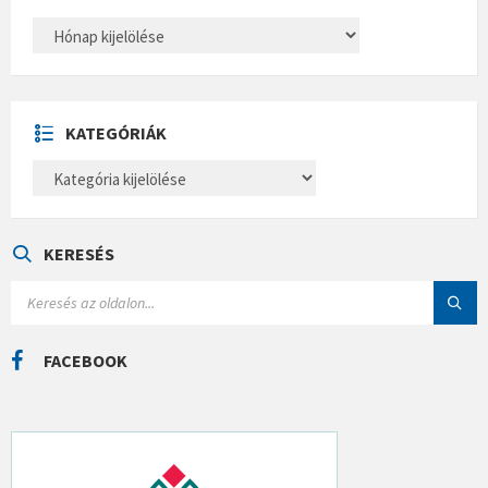
A
R
C
H
Í
V
U
KATEGÓRIÁK
M
K
A
T
E
G
Ó
KERESÉS
R
I
S
Á
E
K
A
R
C
FACEBOOK
H
: