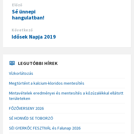
Előző
Sé ünnepi
hangulatban!
Következő
Idősek Napja 2019
LEGUTÓBBI HÍREK
Vízkorlátozás
Megtörtént a kalcium-kloridos mentesítés
Mintavételek eredményei és mentesítés a kőzúzalékkal ellátott
területeken
FŐZŐVERSENY 2026
SÉ HONVÉD SE TOBORZÓ
SÉI GYERKŐC FESZTIVÁL és Falunap 2026