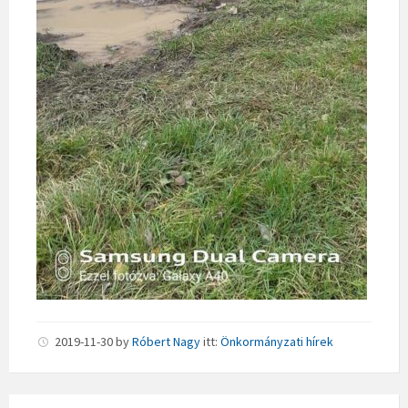
2019-11-30
by
Róbert Nagy
itt:
Önkormányzati hírek