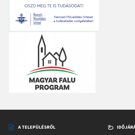
A TELEPÜLÉSRŐL
IDŐJÁR