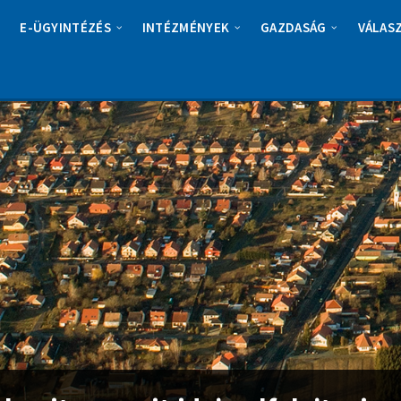
E-ÜGYINTÉZÉS
INTÉZMÉNYEK
GAZDASÁG
VÁLAS