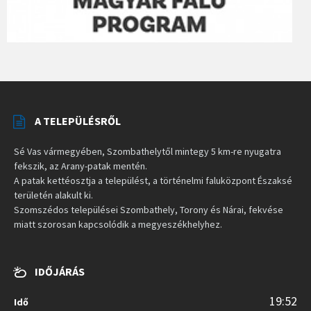
A TELEPÜLÉSRŐL
Sé Vas vármegyében, Szombathelytől mintegy 5 km-re nyugatra
fekszik, az Arany-patak mentén.
A patak kettéosztja a települést, a történelmi faluközpont Északsé
területén alakult ki.
Szomszédos települései Szombathely, Torony és Nárai, fekvése
miatt szorosan kapcsolódik a megyeszékhelyhez.
IDŐJÁRÁS
19:52
Idő