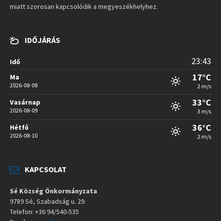
miatt szorosan kapcsolódik a megyeszékhelyhez.
IDŐJÁRÁS
23:43
Idő
17°C
Ma
2026-08-08
2 m/s
33°C
Vasárnap
2026-08-09
3 m/s
36°C
Hétfő
2026-08-10
2 m/s
KAPCSOLAT
Sé Község Önkormányzata
9789 Sé, Szabadság u. 29.
Telefon: +36 94/540-535