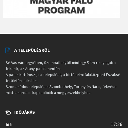
A TELEPÜLÉSRŐL
Sé Vas vármegyében, Szombathelytől mintegy 5 km-re nyugatra
fekszik, az Arany-patak mentén.
A patak kettéosztja a települést, a történelmi faluközpont Északsé
területén alakult ki.
Szomszédos települései Szombathely, Torony és Nárai, fekvése
miatt szorosan kapcsolódik a megyeszékhelyhez.
IDŐJÁRÁS
17:26
Idő