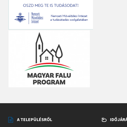
A TELEPÜLÉSRŐL
IDŐJÁR