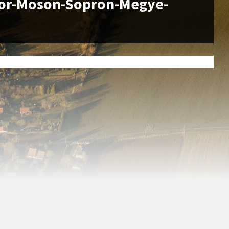
or-Moson-Sopron-Megye-