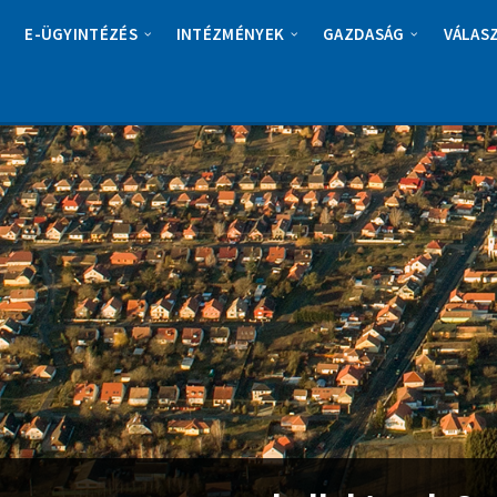
E-ÜGYINTÉZÉS
INTÉZMÉNYEK
GAZDASÁG
VÁLAS