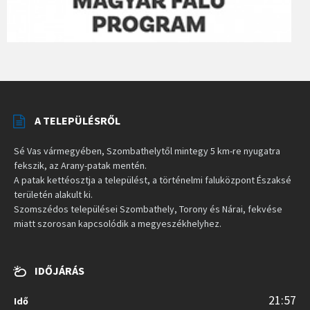
A TELEPÜLÉSRŐL
Sé Vas vármegyében, Szombathelytől mintegy 5 km-re nyugatra
fekszik, az Arany-patak mentén.
A patak kettéosztja a települést, a történelmi faluközpont Északsé
területén alakult ki.
Szomszédos települései Szombathely, Torony és Nárai, fekvése
miatt szorosan kapcsolódik a megyeszékhelyhez.
IDŐJÁRÁS
21:57
Idő