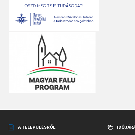
A TELEPÜLÉSRŐL
IDŐJÁR