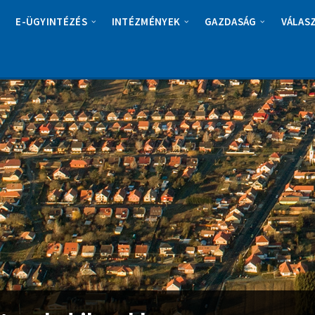
E-ÜGYINTÉZÉS
INTÉZMÉNYEK
GAZDASÁG
VÁLAS