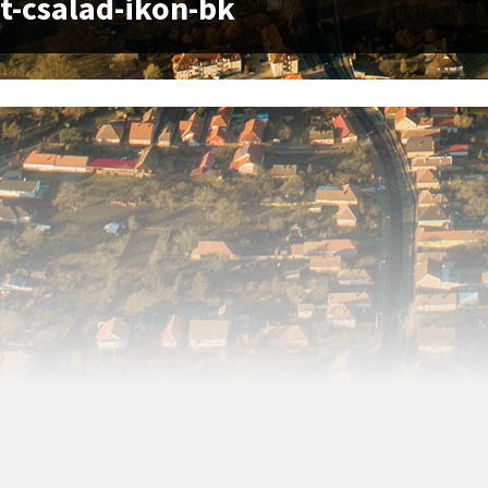
t-csalad-ikon-bk