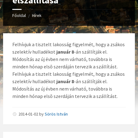
elszállítása
Főoldal
Hírek
/
Felhívjuk a tisztelt lakosság figyelmét, hogy a zsákos
szelektív hulladékot
január 8
-án szállítják el.
Módosítás az új évben nem várható, továbbra is
minden hónap elsõ szerdáján tervezik a szállítást.
Felhívjuk a tisztelt lakosság figyelmét, hogy a zsákos
szelektív hulladékot
január 8
-án szállítják el.
Módosítás az új évben nem várható, továbbra is
minden hónap elsõ szerdáján tervezik a szállítást.
2014-01-02
by
Sörös István