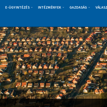
E-ÜGYINTÉZÉS
INTÉZMÉNYEK
GAZDASÁG
VÁLAS