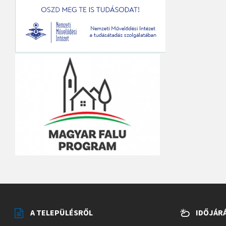
A TELEPÜLÉSRŐL
IDŐJÁR