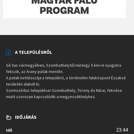
A TELEPÜLÉSRŐL
Sé Vas vármegyében, Szombathelytől mintegy 5 km-re nyugatra
fekszik, az Arany-patak mentén.
A patak kettéosztja a települést, a történelmi faluközpont Északsé
területén alakult ki.
Szomszédos települései Szombathely, Torony és Nárai, fekvése
miatt szorosan kapcsolódik a megyeszékhelyhez.
IDŐJÁRÁS
23:44
Idő