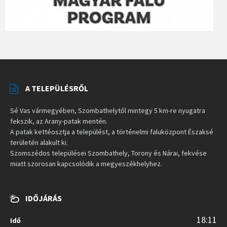
A TELEPÜLÉSRŐL
Sé Vas vármegyében, Szombathelytől mintegy 5 km-re nyugatra
fekszik, az Arany-patak mentén.
A patak kettéosztja a települést, a történelmi faluközpont Északsé
területén alakult ki.
Szomszédos települései Szombathely, Torony és Nárai, fekvése
miatt szorosan kapcsolódik a megyeszékhelyhez.
IDŐJÁRÁS
18:11
Idő