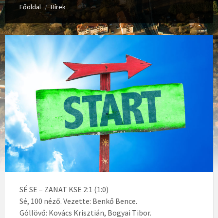
Főoldal
Hírek
/
SÉ SE – ZANAT KSE 2:1 (1:0)
Sé, 100 néző. Vezette: Benkő Bence.
Góllövő: Kovács Krisztián, Bogyai Tibor.