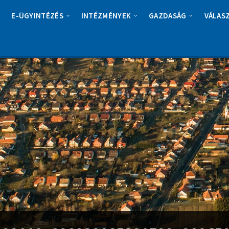
E-ÜGYINTÉZÉS
INTÉZMÉNYEK
GAZDASÁG
VÁLAS