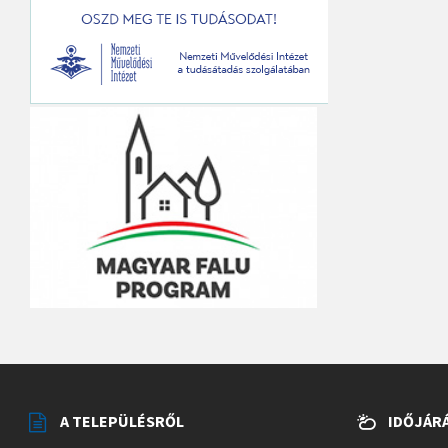
A TELEPÜLÉSRŐL
IDŐJÁR