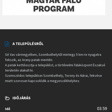
A TELEPÜLÉSRŐL
Sé Vas vármegyében, Szombathelytől mintegy 5 km-re nyugatra
fekszik, az Arany-patak mentén.
A patak kettéosztja a települést, a történelmi faluközpont Északsé
területén alakult ki.
Szomszédos települései Szombathely, Torony és Nárai, fekvése
miatt szorosan kapcsolódik a megyeszékhelyhez.
IDŐJÁRÁS
03:59
Idő