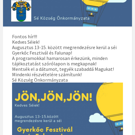
Fontos hír!!!
Kedves Séiek!
Augusztus 13-15. között megrendezésre kerül a séi
Gyerkőc Fesztivál és Falunap!
A programokkal hamarosan érkezünk, minden
tájékoztatást szórólapon is megkapnak!
Mentsék el a dátumot, tegyék szabaddá Magukat!
Mindenki részvételére számítunk!
Sé Község Önkormányzata