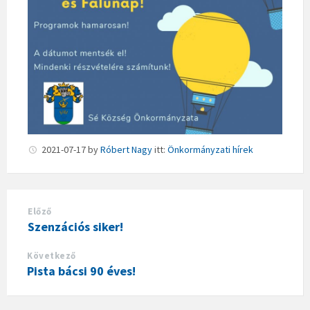
2021-07-17
by
Róbert Nagy
itt:
Önkormányzati hírek
Előző
Szenzációs siker!
Következő
Pista bácsi 90 éves!