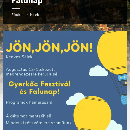
Falunap
Főoldal
Hírek
/