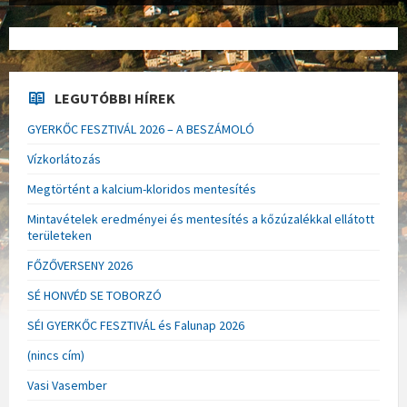
LEGUTÓBBI HÍREK
GYERKŐC FESZTIVÁL 2026 – A BESZÁMOLÓ
Vízkorlátozás
Megtörtént a kalcium-kloridos mentesítés
Mintavételek eredményei és mentesítés a kőzúzalékkal ellátott
területeken
FŐZŐVERSENY 2026
SÉ HONVÉD SE TOBORZÓ
SÉI GYERKŐC FESZTIVÁL és Falunap 2026
(nincs cím)
Vasi Vasember