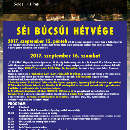
Főoldal
Hírek
/