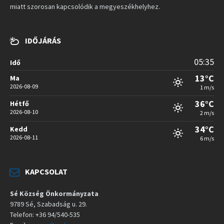
miatt szorosan kapcsolódik a megyeszékhelyhez.
IDŐJÁRÁS
05:35
Idő
13°C
Ma
2026-08-09
1 m/s
36°C
Hétfő
2026-08-10
2 m/s
34°C
Kedd
2026-08-11
6 m/s
KAPCSOLAT
Sé Község Önkormányzata
9789 Sé, Szabadság u. 29.
Telefon: +36 94/540-535