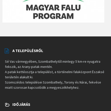
A TELEPÜLÉSRŐL
Sé Vas vármegyében, Szombathelytől mintegy 5 km-re nyugatra
fekszik, az Arany-patak mentén.
A patak kettéosztja a települést, a történelmi faluközpont Északsé
területén alakult ki.
Szomszédos települései Szombathely, Torony és Nárai, fekvése
miatt szorosan kapcsolódik a megyeszékhelyhez.
IDŐJÁRÁS