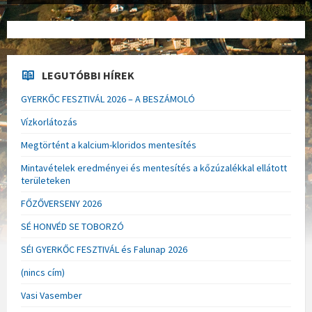
LEGUTÓBBI HÍREK
GYERKŐC FESZTIVÁL 2026 – A BESZÁMOLÓ
Vízkorlátozás
Megtörtént a kalcium-kloridos mentesítés
Mintavételek eredményei és mentesítés a kőzúzalékkal ellátott
területeken
FŐZŐVERSENY 2026
SÉ HONVÉD SE TOBORZÓ
SÉI GYERKŐC FESZTIVÁL és Falunap 2026
(nincs cím)
Vasi Vasember