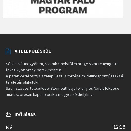
A TELEPÜLÉSRŐL
Sé Vas vármegyében, Szombathelytől mintegy 5 km-re nyugatra
fekszik, az Arany-patak mentén.
A patak kettéosztja a települést, a történelmi faluközpont Északsé
területén alakult ki.
Szomszédos települései Szombathely, Torony és Nárai, fekvése
miatt szorosan kapcsolódik a megyeszékhelyhez.
IDŐJÁRÁS
12:18
Idő