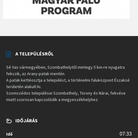
A TELEPÜLÉSRŐL
Sé Vas vármegyében, Szombathelytől mintegy 5 km-re nyugatra
fekszik, az Arany-patak mentén.
A patak kettéosztja a települést, a történelmi faluközpont Északsé
területén alakult ki.
Szomszédos települései Szombathely, Torony és Nárai, fekvése
miatt szorosan kapcsolódik a megyeszékhelyhez.
IDŐJÁRÁS
07:33
Idő