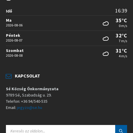
16:39
Idő
35°C
Ma
2026-08-06
0 m/s
32°C
Péntek
2026-08-07
7 m/s
31°C
Szombat
2026-08-08
4 m/s
KAPCSOLAT
Sé Község Önkormányzata
9789 Sé, Szabadság u. 29.
Telefon: +36 94/540-535
Email:
jegyzo@se.hu
S
E