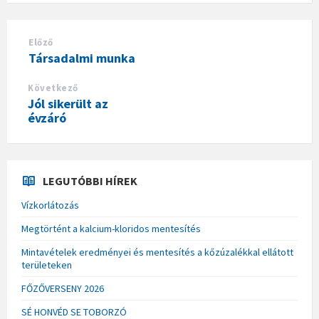
Előző
Társadalmi munka
Következő
Jól sikerült az
évzáró
LEGUTÓBBI HÍREK
Vízkorlátozás
Megtörtént a kalcium-kloridos mentesítés
Mintavételek eredményei és mentesítés a kőzúzalékkal ellátott
területeken
FŐZŐVERSENY 2026
SÉ HONVÉD SE TOBORZÓ