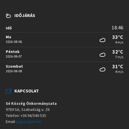
IDŐJÁRÁS
18:46
Idő
33°C
Ma
2026-08-06
4 m/s
32°C
Péntek
2026-08-07
7 m/s
31°C
Szombat
2026-08-08
4 m/s
KAPCSOLAT
Sé Község Önkormányzata
9789 Sé, Szabadság u. 29.
Telefon: +36 94/540-535
Email:
jegyzo@se.hu