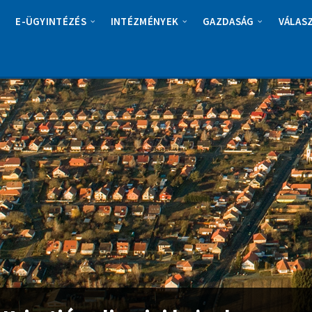
E-ÜGYINTÉZÉS
INTÉZMÉNYEK
GAZDASÁG
VÁLAS