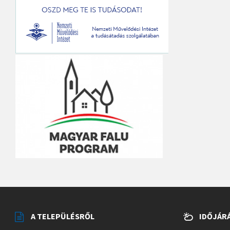
A TELEPÜLÉSRŐL
IDŐJÁR