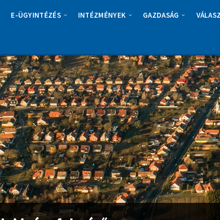
E-ÜGYINTÉZÉS
INTÉZMÉNYEK
GAZDASÁG
VÁLAS