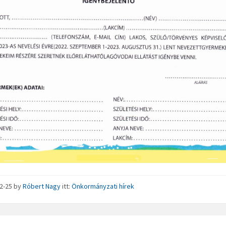
02-25
by
Róbert Nagy
itt:
Önkormányzati hírek