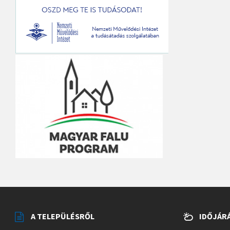
A TELEPÜLÉSRŐL
IDŐJÁR