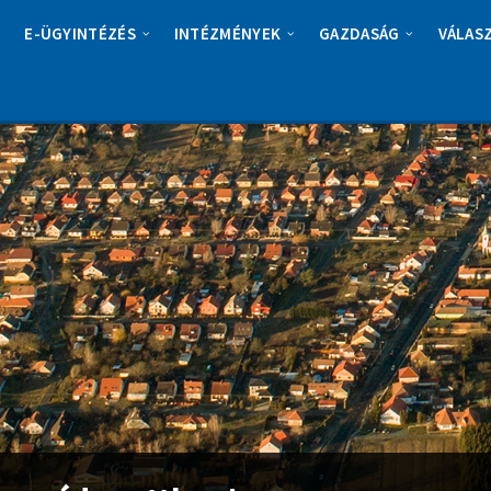
E-ÜGYINTÉZÉS
INTÉZMÉNYEK
GAZDASÁG
VÁLAS