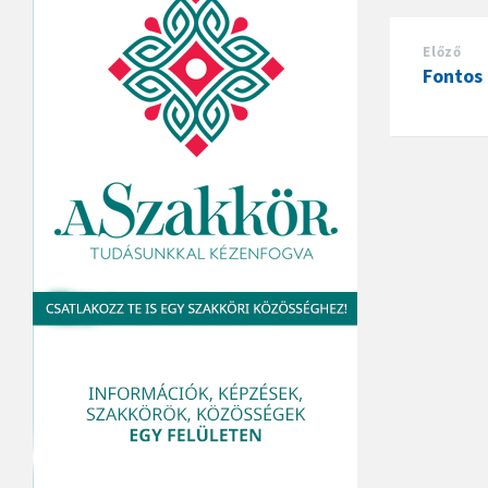
Előző
Fontos 