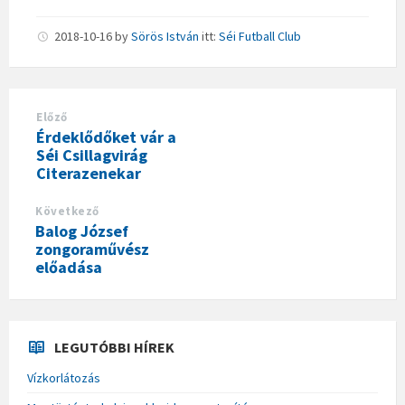
2018-10-16
by
Sörös István
itt:
Séi Futball Club
Előző
Érdeklődőket vár a
Séi Csillagvirág
Citerazenekar
Következő
Balog József
zongoraművész
előadása
LEGUTÓBBI HÍREK
Vízkorlátozás