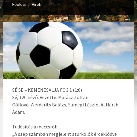
Főoldal
Hírek
/
SÉ SE – KEMENESALJA FC 3:1 (1:0)
Sé, 120 néző. Vezette: Marácz Zoltán.
Góllövő: Werderits Balázs, Sümegi László, Al Hersh
Ádám.
Tudósítás a meccsről:
„A szép számban megjelent szurkolók érdeklődve