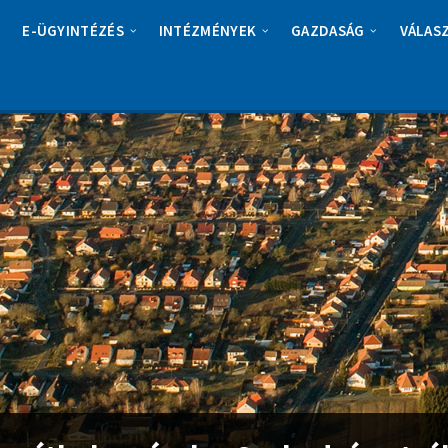
E-ÜGYINTÉZÉS
INTÉZMÉNYEK
GAZDASÁG
VÁLAS