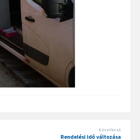
Következő
Rendelési idő változása