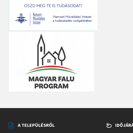
A TELEPÜLÉSRŐL
IDŐJÁR