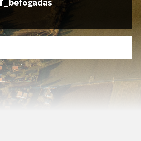
T_befogadas