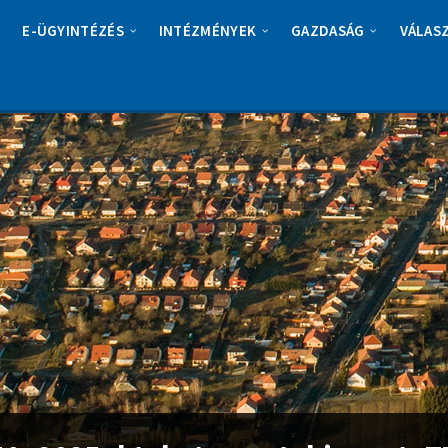
E-ÜGYINTÉZÉS
INTÉZMÉNYEK
GAZDASÁG
VÁLAS