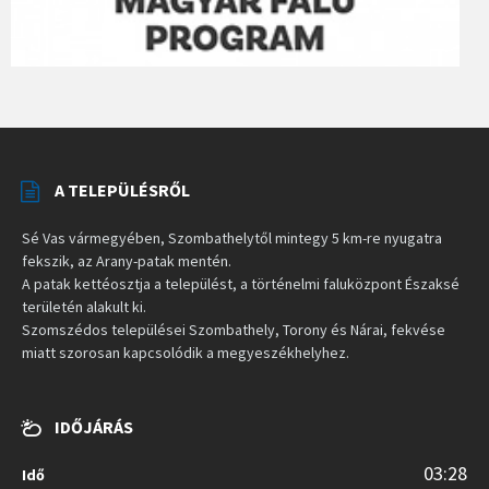
A TELEPÜLÉSRŐL
Sé Vas vármegyében, Szombathelytől mintegy 5 km-re nyugatra
fekszik, az Arany-patak mentén.
A patak kettéosztja a települést, a történelmi faluközpont Északsé
területén alakult ki.
Szomszédos települései Szombathely, Torony és Nárai, fekvése
miatt szorosan kapcsolódik a megyeszékhelyhez.
IDŐJÁRÁS
03:28
Idő