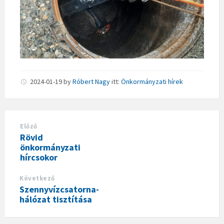
2024-01-19
by
Róbert Nagy
itt:
Önkormányzati hírek
Előző
Rövid
önkormányzati
hírcsokor
Következő
Szennyvízcsatorna-
hálózat tisztítása