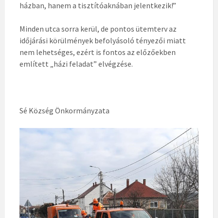
házban, hanem a tisztítóaknában jelentkezik!”
Minden utca sorra kerül, de pontos ütemterv az
időjárási körülmények befolyásoló tényezői miatt
nem lehetséges, ezért is fontos az előzőekben
említett „házi feladat” elvégzése.
Sé Község Önkormányzata