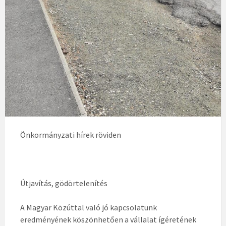
Önkormányzati hírek röviden
Útjavítás, gödörtelenítés
A Magyar Közúttal való jó kapcsolatunk
eredményének köszönhetően a vállalat ígéretének