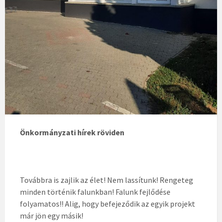
Önkormányzati hírek röviden
Továbbra is zajlik az élet! Nem lassítunk! Rengeteg
minden történik falunkban! Falunk fejlődése
folyamatos!! Alig, hogy befejeződik az egyik projekt
már jön egy másik!