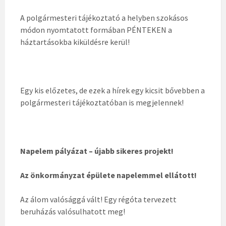
A polgármesteri tájékoztató a helyben szokásos
módon nyomtatott formában PÉNTEKEN a
háztartásokba kiküldésre kerül!
Egy kis előzetes, de ezek a hírek egy kicsit bővebben a
polgármesteri tájékoztatóban is megjelennek!
Napelem pályázat
–
újabb sikeres projekt!
Az önkormányzat épülete napelemmel ellátott!
Az álom valósággá vált! Egy régóta tervezett
beruházás valósulhatott meg!