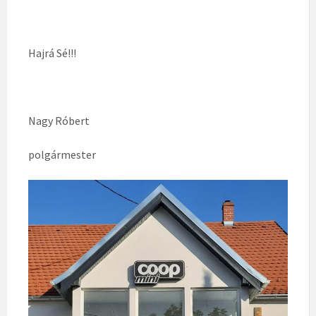
Hajrá Sé!!!
Nagy Róbert
polgármester