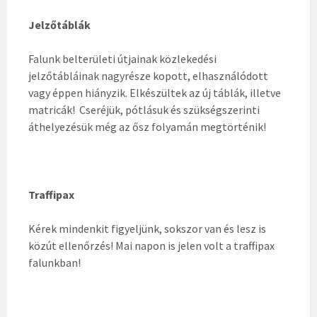
Jelzőtáblák
Falunk belterületi útjainak közlekedési
jelzőtábláinak nagyrésze kopott, elhasználódott
vagy éppen hiányzik. Elkészültek az új táblák, illetve
matricák! Cseréjük, pótlásuk és szükségszerinti
áthelyezésük még az ősz folyamán megtörténik!
Traffipax
Kérek mindenkit figyeljünk, sokszor van és lesz is
közút ellenőrzés! Mai napon is jelen volt a traffipax
falunkban!