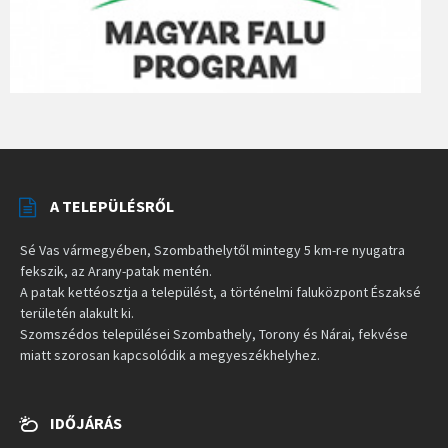
A TELEPÜLÉSRŐL
Sé Vas vármegyében, Szombathelytől mintegy 5 km-re nyugatra
fekszik, az Arany-patak mentén.
A patak kettéosztja a települést, a történelmi faluközpont Északsé
területén alakult ki.
Szomszédos települései Szombathely, Torony és Nárai, fekvése
miatt szorosan kapcsolódik a megyeszékhelyhez.
IDŐJÁRÁS