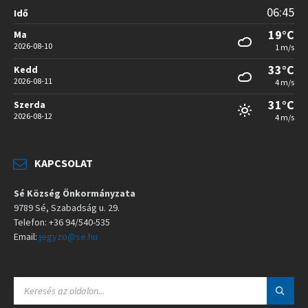
06:45
Idő
19°C
Ma
2026-08-10
1 m/s
33°C
Kedd
2026-08-11
4 m/s
31°C
Szerda
2026-08-12
4 m/s
KAPCSOLAT
Sé Község Önkormányzata
9789 Sé, Szabadság u. 29.
Telefon: +36 94/540-535
Email:
jegyzo@se.hu
S
E
A