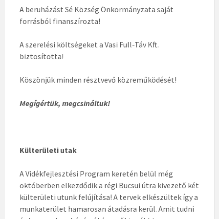
A beruházást Sé Község Önkormányzata saját
forrásból finanszírozta!
A szerelési költségeket a Vasi Full-Táv Kft.
biztosította!
Köszönjük minden résztvevő közreműködését!
Megígértük, megcsináltuk!
Külterületi utak
A Vidékfejlesztési Program keretén belül még
októberben elkezdődik a régi Bucsui útra kivezető két
külterületi utunk felújítása! A tervek elkészültek így a
munkaterület hamarosan átadásra kerül. Amit tudni