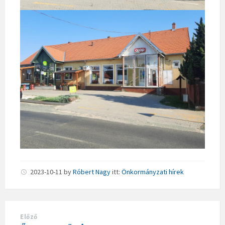
2023-10-11
by
Róbert Nagy
itt:
Önkormányzati hírek
Előző