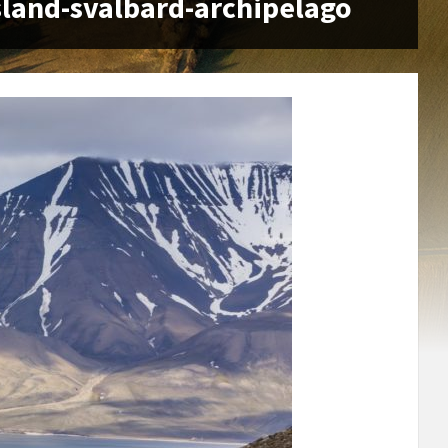
land-svalbard-archipelago