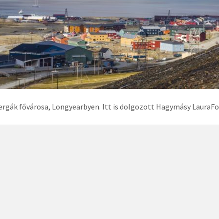
ergák fővárosa, Longyearbyen. Itt is dolgozott Hagymásy LauraF