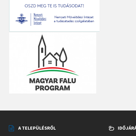
A TELEPÜLÉSRŐL
IDŐJÁR