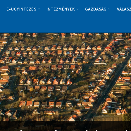
E-ÜGYINTÉZÉS
INTÉZMÉNYEK
GAZDASÁG
VÁLAS