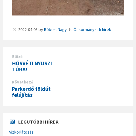
2022-04-08
by
Róbert Nagy
itt:
Önkormányzati hírek
Előző
HÚSVÉTI NYUSZI
TÚRA!
Következő
Parkerdő földút
felújítás
LEGUTÓBBI HÍREK
Vízkorlátozás