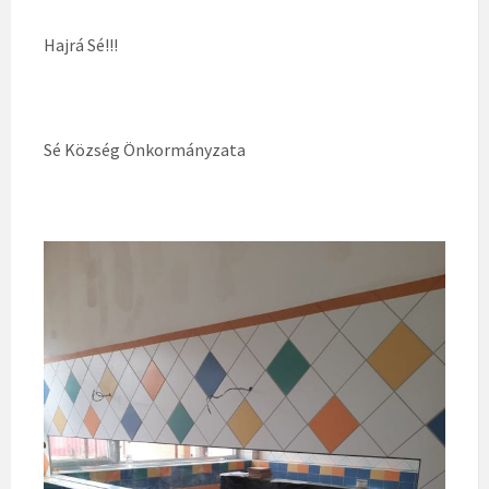
Hajrá Sé!!!
Sé Község Önkormányzata