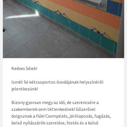
Kedves Séiek!
Ismét Sé kétcsoportos óvodájának helyszínéről
jelentkezünk!
Bizony gyorsan megy az idő, de szerencsére a
szakemberek sem tétlenkednek! Gőzerővel
dolgoznak a fiúk! Csempézés, járólapozás, fugázás,
belső nyílászárók szerelése, festés és a külső