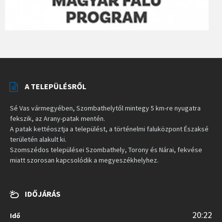
A TELEPÜLÉSRŐL
Sé Vas vármegyében, Szombathelytől mintegy 5 km-re nyugatra
fekszik, az Arany-patak mentén.
A patak kettéosztja a települést, a történelmi faluközpont Északsé
területén alakult ki.
Szomszédos települései Szombathely, Torony és Nárai, fekvése
miatt szorosan kapcsolódik a megyeszékhelyhez.
IDŐJÁRÁS
20:22
Idő