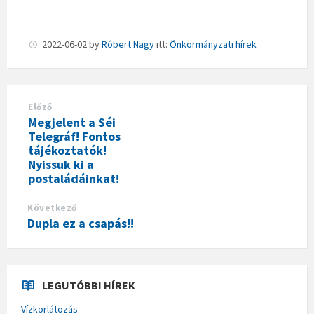
2022-06-02
by
Róbert Nagy
itt:
Önkormányzati hírek
Előző
Megjelent a Séi
Telegráf! Fontos
tájékoztatók!
Nyissuk ki a
postaládáinkat!
Következő
Dupla ez a csapás!!
LEGUTÓBBI HÍREK
Vízkorlátozás