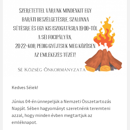
Kedves Séiek!
Június 04-én ünnepeljük a Nemzeti Összetartozás
Napját. Sében hagyományt szeretnénk teremteni
azzal, hogy minden évben megtartjuk az
emléknapot.