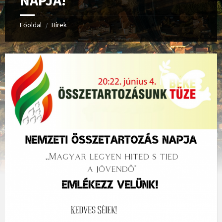
NAPJA!
Főoldal
Hírek
/