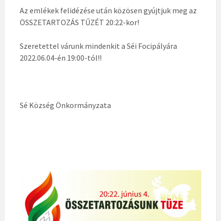
Az emlékek felidézése után közösen gyújtjuk meg az
ÖSSZETARTOZÁS TŰZÉT 20:22-kor!
Szeretettel várunk mindenkit a Séi Focipályára
2022.06.04-én 19:00-tól!!
Sé Község Önkormányzata