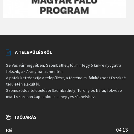
A TELEPÜLÉSRŐL
Sé Vas vármegyében, Szombathelytől mintegy 5 km-re nyugatra
fekszik, az Arany-patak mentén.
A patak kettéosztja a települést, a történelmi faluközpont Északsé
területén alakult ki.
Szomszédos települései Szombathely, Torony és Nárai, fekvése
miatt szorosan kapcsolódik a megyeszékhelyhez.
IDŐJÁRÁS
04:13
Idő