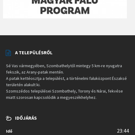
A TELEPÜLÉSRŐL
Sé Vas vármegyében, Szombathelytől mintegy 5 km-re nyugatra
fekszik, az Arany-patak mentén.
A patak kettéosztja a települést, a történelmi faluközpont Északsé
területén alakult ki.
Szomszédos települései Szombathely, Torony és Nárai, fekvése
miatt szorosan kapcsolódik a megyeszékhelyhez.
IDŐJÁRÁS
23:44
Idő