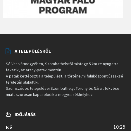
A TELEPÜLÉSRŐL
Sé Vas vármegyében, Szombathelytől mintegy 5 km-re nyugatra
fekszik, az Arany-patak mentén.
A patak kettéosztja a települést, a történelmi faluközpont Északsé
területén alakult ki.
Szomszédos települései Szombathely, Torony és Nárai, fekvése
miatt szorosan kapcsolódik a megyeszékhelyhez.
IDŐJÁRÁS
10:25
Idő