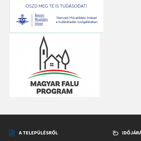
A TELEPÜLÉSRŐL
IDŐJÁR