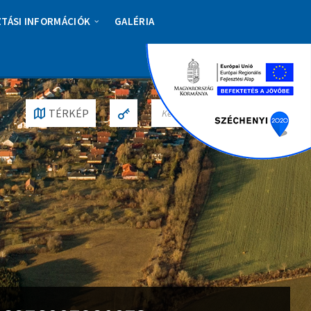
ZTÁSI INFORMÁCIÓK
GALÉRIA
S
TÉRKÉP
E
A
R
C
H
: