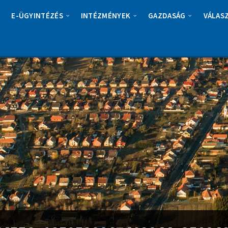
E-ÜGYINTÉZÉS
INTÉZMÉNYEK
GAZDASÁG
VÁLAS