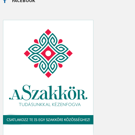
FACEBOOK
H
: