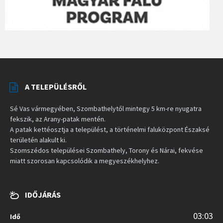
A TELEPÜLÉSRŐL
Sé Vas vármegyében, Szombathelytől mintegy 5 km-re nyugatra
fekszik, az Arany-patak mentén.
A patak kettéosztja a települést, a történelmi faluközpont Északsé
területén alakult ki.
Szomszédos települései Szombathely, Torony és Nárai, fekvése
miatt szorosan kapcsolódik a megyeszékhelyhez.
IDŐJÁRÁS
03:03
Idő