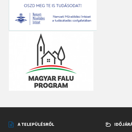
A TELEPÜLÉSRŐL
IDŐJÁR