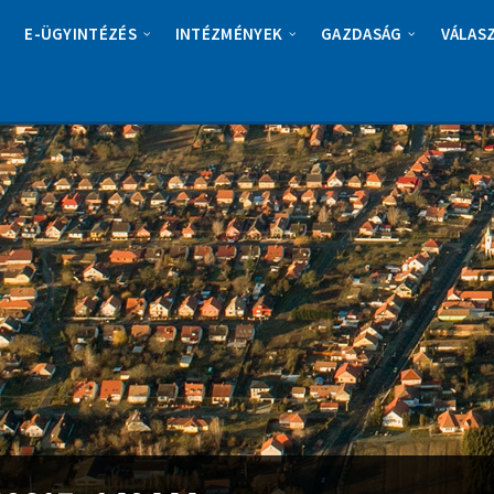
E-ÜGYINTÉZÉS
INTÉZMÉNYEK
GAZDASÁG
VÁLAS