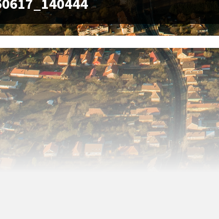
60617_140444