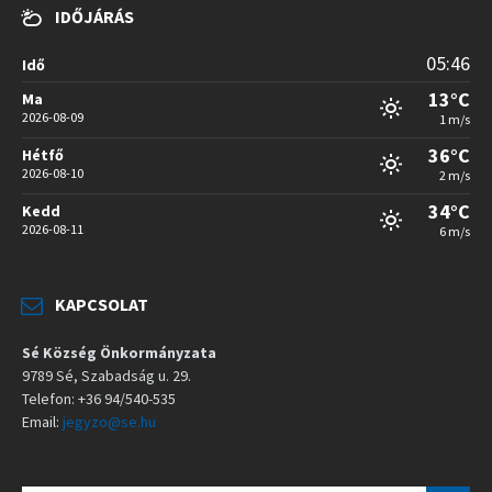
IDŐJÁRÁS
05:46
Idő
13°C
Ma
2026-08-09
1 m/s
36°C
Hétfő
2026-08-10
2 m/s
34°C
Kedd
2026-08-11
6 m/s
KAPCSOLAT
Sé Község Önkormányzata
9789 Sé, Szabadság u. 29.
Telefon: +36 94/540-535
Email:
jegyzo@se.hu