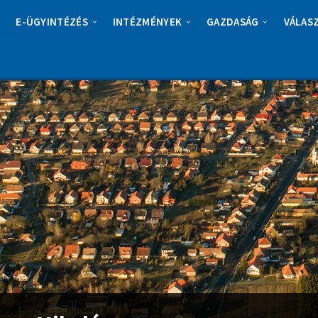
E-ÜGYINTÉZÉS
INTÉZMÉNYEK
GAZDASÁG
VÁLAS