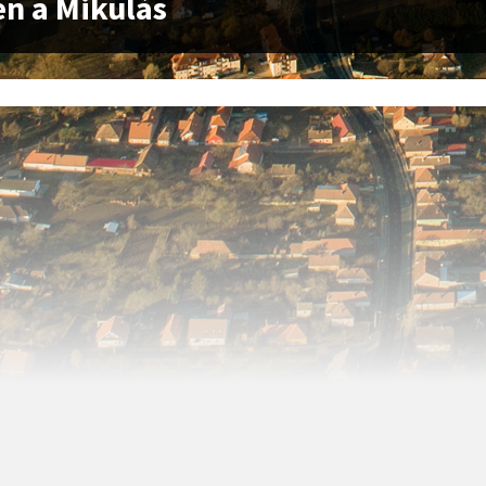
n a Mikulás