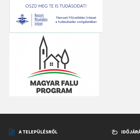
A TELEPÜLÉSRŐL
IDŐJÁR