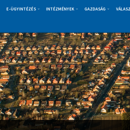
E-ÜGYINTÉZÉS
INTÉZMÉNYEK
GAZDASÁG
VÁLAS