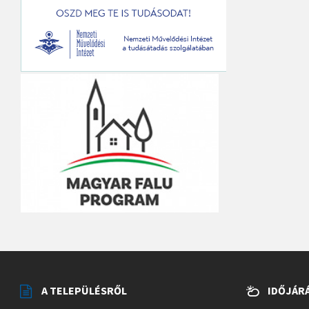
A TELEPÜLÉSRŐL
IDŐJÁR