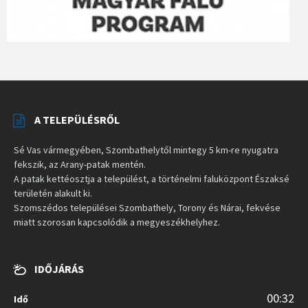
A TELEPÜLÉSRŐL
Sé Vas vármegyében, Szombathelytől mintegy 5 km-re nyugatra
fekszik, az Arany-patak mentén.
A patak kettéosztja a települést, a történelmi faluközpont Északsé
területén alakult ki.
Szomszédos települései Szombathely, Torony és Nárai, fekvése
miatt szorosan kapcsolódik a megyeszékhelyhez.
IDŐJÁRÁS
00:32
Idő